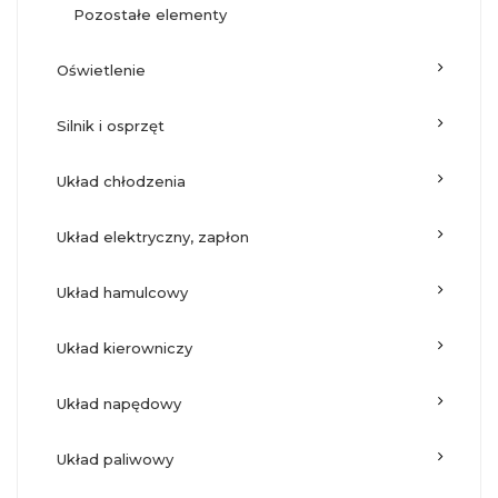
pozostałe elementy
oświetlenie
silnik i osprzęt
układ chłodzenia
układ elektryczny, zapłon
układ hamulcowy
układ kierowniczy
układ napędowy
układ paliwowy