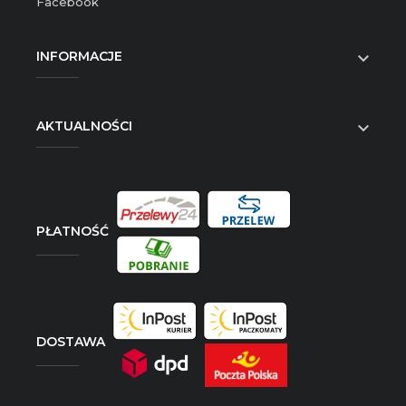
Facebook
INFORMACJE

AKTUALNOŚCI

PŁATNOŚĆ
DOSTAWA