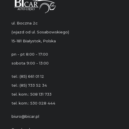
ul. Boczna 2c
(wjazd od ul. Sosabowskiego)
15-181 Białystok, Polska
pn - pt 8:00 - 17:00
sobota 9:00 - 13:00
tel.: (85) 661 01 12
tel.: (85) 733 52 34
tel. kom.: 508 131 733
tel. kom.: 530 028 444
biuro@bicar.pl