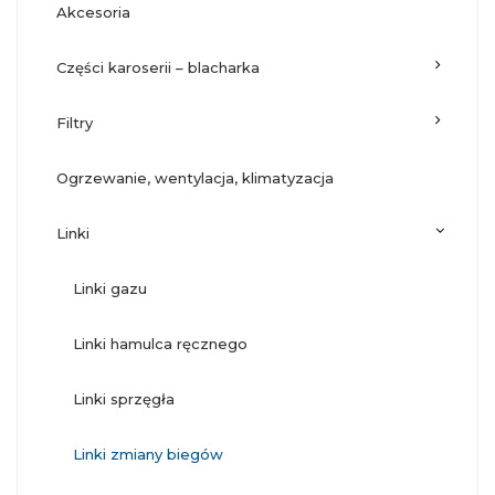
akcesoria
części karoserii – blacharka
filtry
ogrzewanie, wentylacja, klimatyzacja
linki
linki gazu
linki hamulca ręcznego
linki sprzęgła
linki zmiany biegów