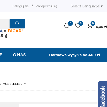
Select Language
▼
Zaloguj się
/
Zarejestruj się
0
0
0
- 0,00 zł
Ą
=
BICAR!
 ;)
E
O NAS
Darmowa wysyłka od 400 zł
TAŁE ELEMENTY