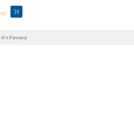
stawowa
:
5%
21 z 21 pozycji