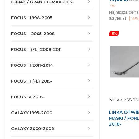
C-MAX / GRAND C-MAX 2015-
pod
-5%
Najniższa cena
FOCUS I 1998-2005
83,16 zł
-4%
FOCUS II 2005-2008
-5%
FOCUS II (FL) 2008-2011
FOCUS III 2011-2014
FOCUS III (FL) 2015-
FOCUS IV 2018-
2225
LINKA OTWI
GALAXY 1995-2000
MASKI / FO
2018-
GALAXY 2000-2006