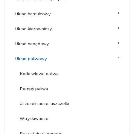
układ hamulcowy
układ kierowniczy
układ napędowy
układ paliwowy
korki wlewu paliwa
pompy paliwa
uszczelniacze, uszczelki
wtryskiwacze
pozostałe elementy