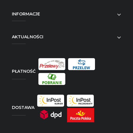
INFORMACJE

AKTUALNOŚCI

PŁATNOŚĆ
DOSTAWA