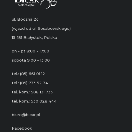
ul. Boczna 2c
(wjazd od ul. Sosabowskiego)
15-181 Białystok, Polska
pn - pt 8:00 - 17:00
sobota 9:00 - 13:00
tel.: (85) 661 01 12
tel.: (85) 733 52 34
tel. kom.: 508 131 733
tel. kom.: 530 028 444
biuro@bicar.pl
Facebook