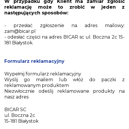
W przypadku gdy Klient ma zamiar zgłosić
reklamację może to zrobić w jeden z
następujących sposobów:
- przesłać zgłoszenie na adres mailowy:
zam@bicar.pl
- odesłać części na adres BICAR sc ul. Boczna 2c 15-
181 Białystok.
Formularz reklamacyjny
Wypełnij formularz reklamacyjny
Wyślij go mailem lub włóż do paczki z
reklamowanym produktem
Niezwłocznie odeślij reklamowane produkty na
nasz adres
BICAR SC
ul. Boczna 2c
15-181 Białystok