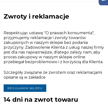
Zwroty i reklamacje
Respektując ustawę "O prawach konsumenta",
przyjmujemy reklamacje i zwroty towarów
zakupionych w naszym sklepie bez podania
przyczyny. Zadowolenie Klienta z usług naszej firmy
jest dla nas najważniejsze, dlatego zależy nam, aby
proces zakupowy w naszym sklepie online
przebiegał bezproblemowo i z korzyścią dla Klienta.
Szczegóły związane ze zwrotem oraz reklamacjami
opisane są w zakładce
REGULAMIN SKLEPU
14 dni na zwrot towaru