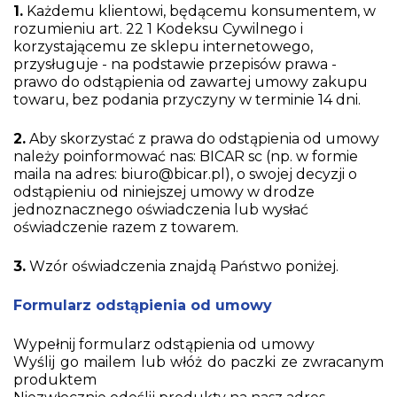
1.
Każdemu klientowi, będącemu konsumentem, w
rozumieniu art. 22 1 Kodeksu Cywilnego i
korzystającemu ze sklepu internetowego,
przysługuje - na podstawie przepisów prawa -
prawo do odstąpienia od zawartej umowy zakupu
towaru, bez podania przyczyny w terminie 14 dni.
2.
Aby skorzystać z prawa do odstąpienia od umowy
należy poinformować nas: BICAR sc (np. w formie
maila na adres: biuro@bicar.pl), o swojej decyzji o
odstąpieniu od niniejszej umowy w drodze
jednoznacznego oświadczenia lub wysłać
oświadczenie razem z towarem.
3.
Wzór oświadczenia znajdą Państwo poniżej.
Formularz odstąpienia od umowy
Wypełnij formularz odstąpienia od umowy
Wyślij go mailem lub włóż do paczki ze zwracanym
produktem