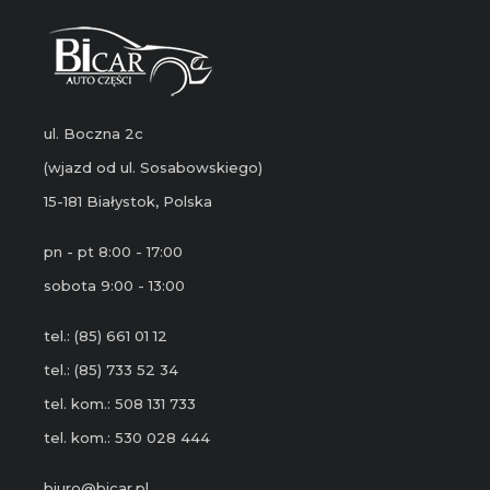
ul. Boczna 2c
(wjazd od ul. Sosabowskiego)
15-181 Białystok, Polska
pn - pt 8:00 - 17:00
sobota 9:00 - 13:00
tel.: (85) 661 01 12
tel.: (85) 733 52 34
tel. kom.: 508 131 733
tel. kom.: 530 028 444
biuro@bicar.pl