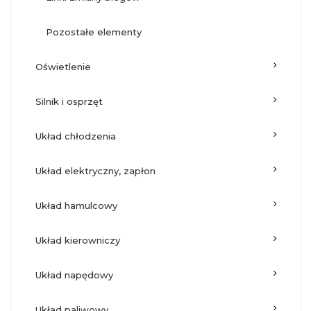
pozostałe elementy
oświetlenie
silnik i osprzęt
układ chłodzenia
układ elektryczny, zapłon
układ hamulcowy
układ kierowniczy
układ napędowy
układ paliwowy