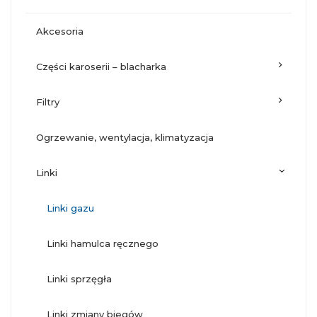
akcesoria
części karoserii – blacharka
filtry
ogrzewanie, wentylacja, klimatyzacja
linki
linki gazu
linki hamulca ręcznego
linki sprzęgła
linki zmiany biegów