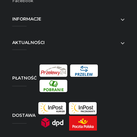
Facebook
INFORMACJE

AKTUALNOŚCI

PŁATNOŚĆ
DOSTAWA