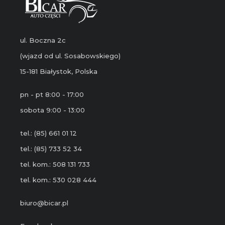
ul. Boczna 2c
(wjazd od ul. Sosabowskiego)
15-181 Białystok, Polska
pn - pt 8:00 - 17:00
sobota 9:00 - 13:00
tel.: (85) 661 01 12
tel.: (85) 733 52 34
tel. kom.: 508 131 733
tel. kom.: 530 028 444
biuro@bicar.pl