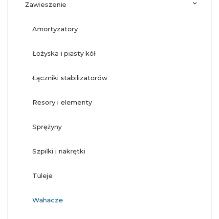
zawieszenie
amortyzatory
łożyska i piasty kół
łączniki stabilizatorów
resory i elementy
sprężyny
szpilki i nakrętki
tuleje
wahacze