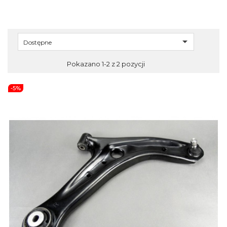

Dostępne
Pokazano 1-2 z 2 pozycji
-5%