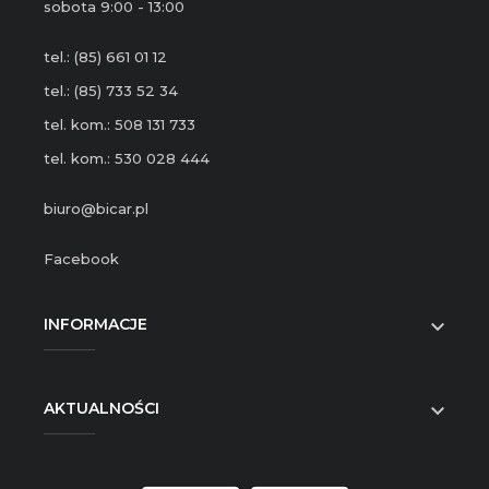
sobota 9:00 - 13:00
tel.: (85) 661 01 12
tel.: (85) 733 52 34
tel. kom.: 508 131 733
tel. kom.: 530 028 444
biuro@bicar.pl
Facebook
INFORMACJE

AKTUALNOŚCI
