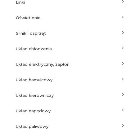
linki
oświetlenie
silnik i osprzęt
układ chłodzenia
układ elektryczny, zapłon
układ hamulcowy
układ kierowniczy
układ napędowy
układ paliwowy