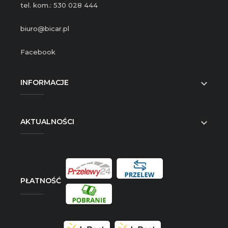
tel. kom.: 530 028 444
biuro@bicar.pl
Facebook
INFORMACJE

AKTUALNOŚCI

PŁATNOŚĆ