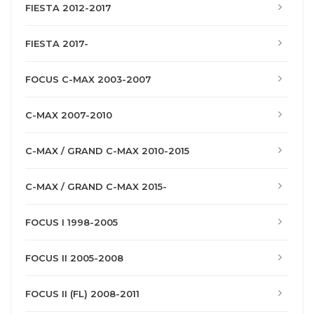
FIESTA 2012-2017
FIESTA 2017-
FOCUS C-MAX 2003-2007
C-MAX 2007-2010
C-MAX / GRAND C-MAX 2010-2015
C-MAX / GRAND C-MAX 2015-
FOCUS I 1998-2005
FOCUS II 2005-2008
FOCUS II (FL) 2008-2011