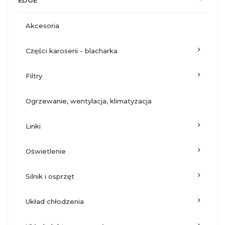
EDGE
akcesoria
części karoserii - blacharka
filtry
ogrzewanie, wentylacja, klimatyzacja
linki
oświetlenie
silnik i osprzęt
układ chłodzenia