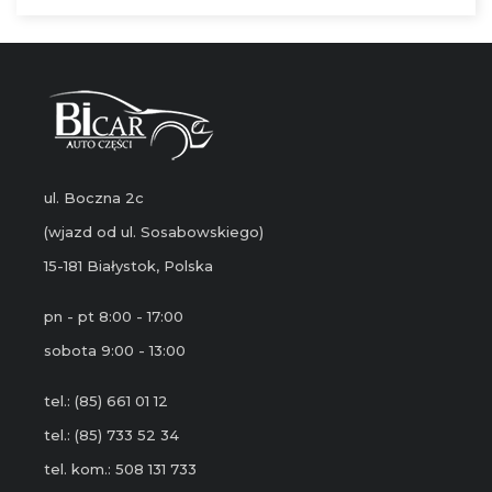
ul. Boczna 2c
(wjazd od ul. Sosabowskiego)
15-181 Białystok, Polska
pn - pt 8:00 - 17:00
sobota 9:00 - 13:00
tel.: (85) 661 01 12
tel.: (85) 733 52 34
tel. kom.: 508 131 733