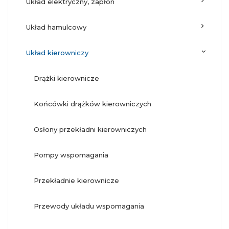
układ elektryczny, zapłon
układ hamulcowy
układ kierowniczy
drążki kierownicze
końcówki drążków kierowniczych
osłony przekładni kierowniczych
pompy wspomagania
przekładnie kierownicze
przewody układu wspomagania