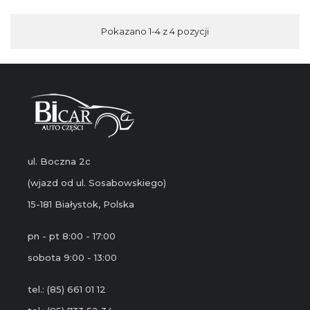
Pokazano 1-4 z 4 pozycji
ul. Boczna 2c
(wjazd od ul. Sosabowskiego)
15-181 Białystok, Polska
pn - pt 8:00 - 17:00
sobota 9:00 - 13:00
tel.: (85) 661 01 12