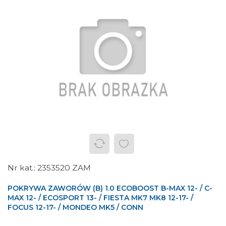
2353520 ZAM
POKRYWA ZAWORÓW (B) 1.0 ECOBOOST B-MAX 12- / C-
MAX 12- / ECOSPORT 13- / FIESTA MK7 MK8 12-17- /
FOCUS 12-17- / MONDEO MK5 / CONN