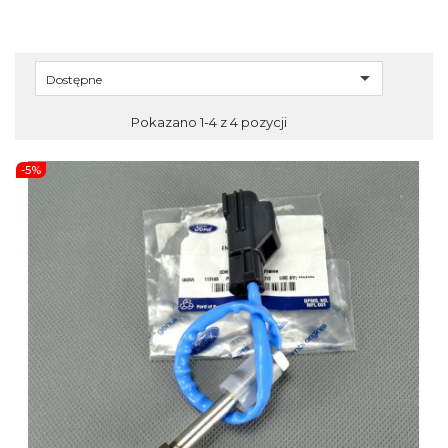

Dostępne
Pokazano 1-4 z 4 pozycji
-5%