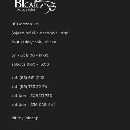
ul. Boczna 2c
(wjazd od ul. Sosabowskiego)
15-181 Białystok, Polska
pn - pt 8:00 - 17:00
sobota 9:00 - 13:00
tel.: (85) 661 01 12
tel.: (85) 733 52 34
tel. kom.: 508 131 733
tel. kom.: 530 028 444
biuro@bicar.pl