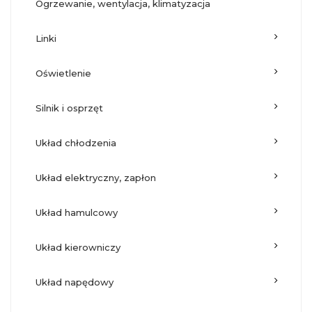
ogrzewanie, wentylacja, klimatyzacja
linki
oświetlenie
silnik i osprzęt
układ chłodzenia
układ elektryczny, zapłon
układ hamulcowy
układ kierowniczy
układ napędowy