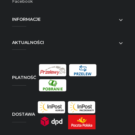
Facebook
INFORMACJE

AKTUALNOŚCI

PŁATNOŚĆ
DOSTAWA