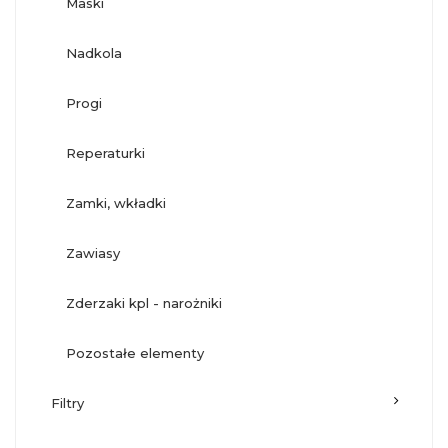
maski
nadkola
progi
reperaturki
zamki, wkładki
zawiasy
zderzaki kpl - narożniki
pozostałe elementy
filtry