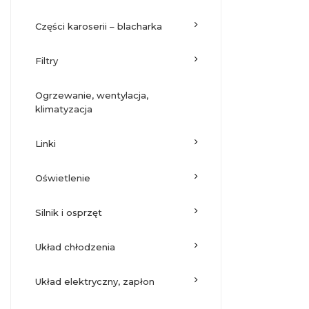
części karoserii – blacharka
filtry
ogrzewanie, wentylacja,
klimatyzacja
linki
oświetlenie
silnik i osprzęt
układ chłodzenia
układ elektryczny, zapłon