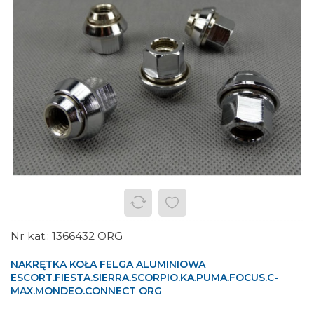
1366432 ORG
NAKRĘTKA KOŁA FELGA ALUMINIOWA
ESCORT.FIESTA.SIERRA.SCORPIO.KA.PUMA.FOCUS.C-
MAX.MONDEO.CONNECT ORG