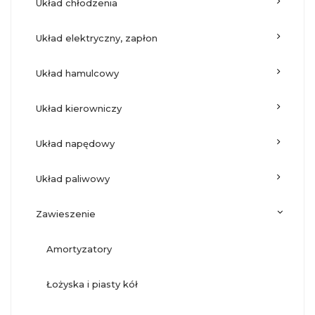
układ chłodzenia
układ elektryczny, zapłon
układ hamulcowy
układ kierowniczy
układ napędowy
układ paliwowy
zawieszenie
amortyzatory
łożyska i piasty kół