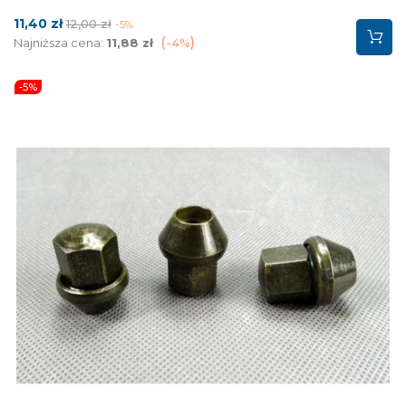
Cena
Cena
11,40 zł
12,00 zł
-5%
podstawowa
Najniższa cena:
11,88 zł
-4%
-5%