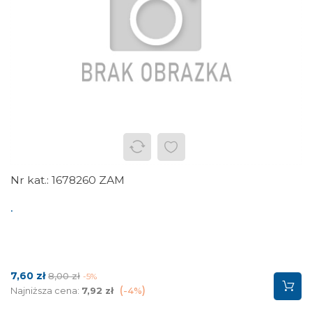
1678260 ZAM
.
Cena
Cena
7,60 zł
8,00 zł
-5%
podstawowa
Najniższa cena:
7,92 zł
-4%