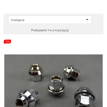

Dostępne
Pokazano 1-4 z 4 pozycji
-5%