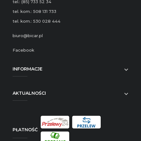
tel.: (85) 733 52 34
tel. kom.: 508 131 733
tel. kom.: 530 028 444
biuro@bicar.pl
Facebook
INFORMACJE

AKTUALNOŚCI

PŁATNOŚĆ