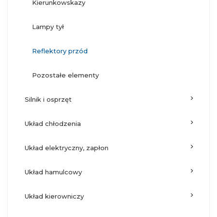
kierunkowskazy
lampy tył
reflektory przód
pozostałe elementy
silnik i osprzęt
układ chłodzenia
układ elektryczny, zapłon
układ hamulcowy
układ kierowniczy