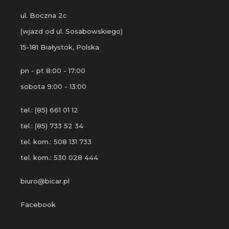
ul. Boczna 2c
(wjazd od ul. Sosabowskiego)
15-181 Białystok, Polska
pn - pt 8:00 - 17:00
sobota 9:00 - 13:00
tel.: (85) 661 01 12
tel.: (85) 733 52 34
tel. kom.: 508 131 733
tel. kom.: 530 028 444
biuro@bicar.pl
Facebook