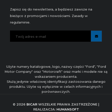
Zapisz się do newslettera, a będziesz zawsze na
bieżąco z promocjami i nowościami. Zasady w
regulaminie.
Użyte numery katalogowe, logo, nazwy części "Ford", "Ford
Motor Company" oraz "Motorcraft" oraz marki i modele nie są
wskazaniem producenta.
Służą jedynie właściwej identyfikacji zastosowania danego
produktu. Użyte są wyłącznie w celach informacyjnych i
porównawczych.
© 2026
BICAR
WSZELKIE PRAWA ZASTRZEŻONE |
REALIZACJA:
HUMANSOFT