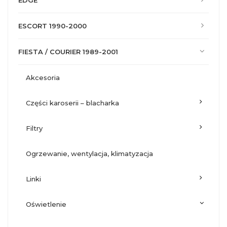
EDGE
ESCORT 1990-2000
FIESTA / COURIER 1989-2001
akcesoria
części karoserii – blacharka
filtry
ogrzewanie, wentylacja, klimatyzacja
linki
oświetlenie