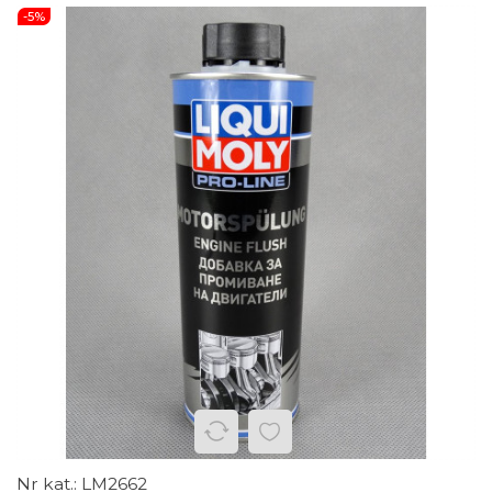
-5%
LM2662