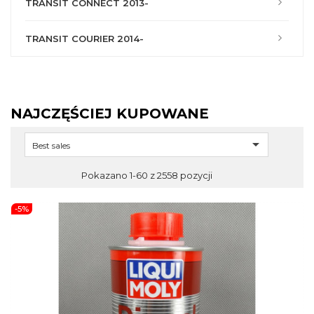
TRANSIT CONNECT 2013-
TRANSIT COURIER 2014-
NAJCZĘŚCIEJ KUPOWANE

Best sales
Pokazano 1-60 z 2558 pozycji
-5%