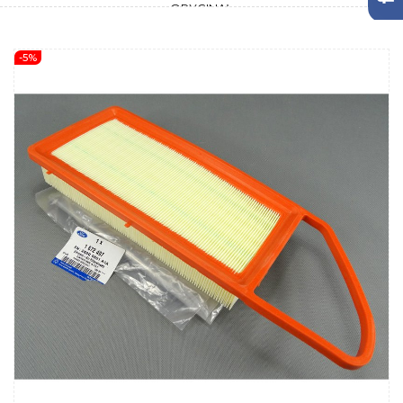
ORYGINAŁ
-5%