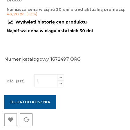
Brutto
Najniższa cena w ciągu 30 dni przed aktualną promocją:
43,70 zł
+2%
Wyświetl historię cen produktu
Najniższa cena w ciągu ostatnich 30 dni
Numer katalogowy
1672497 ORG
Ilość
(szt)
DODAJ DO KOSZYKA
cached
