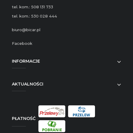
tel. kom.: 508 131 733
tel. kom.: 530 028 444
biuro@bicar.pl
Facebook
INFORMACJE

AKTUALNOŚCI

PŁATNOŚĆ