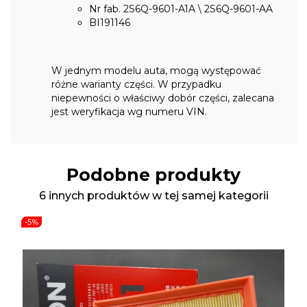
Nr fab. 2S6Q-9601-A1A \ 2S6Q-9601-AA
BI191146
W jednym modelu auta, mogą występować
różne warianty części. W przypadku
niepewności o właściwy dobór części, zalecana
jest weryfikacja wg numeru VIN.
Podobne produkty
6 innych produktów w tej samej kategorii
-5%