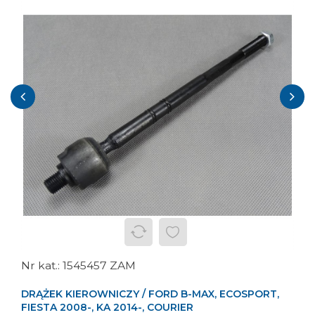
‹
›
1545457 ZAM
DRĄŻEK KIEROWNICZY / FORD B-MAX, ECOSPORT,
FIESTA 2008-, KA 2014-, COURIER