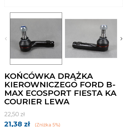
KOŃCÓWKA DRĄŻKA
KIEROWNICZEGO FORD B-
MAX ECOSPORT FIESTA KA
COURIER LEWA
22,50 zł
21,38 zł
Zniżka 5%