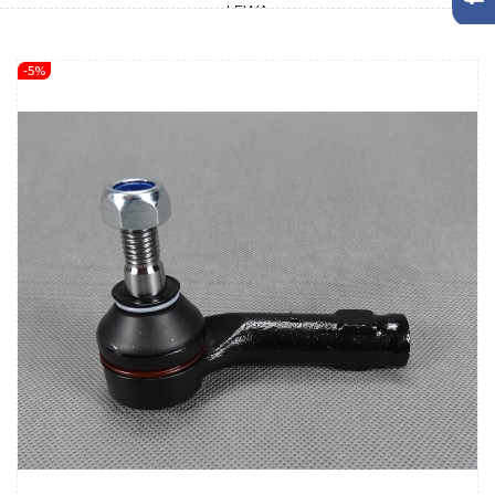
LEWA
-5%