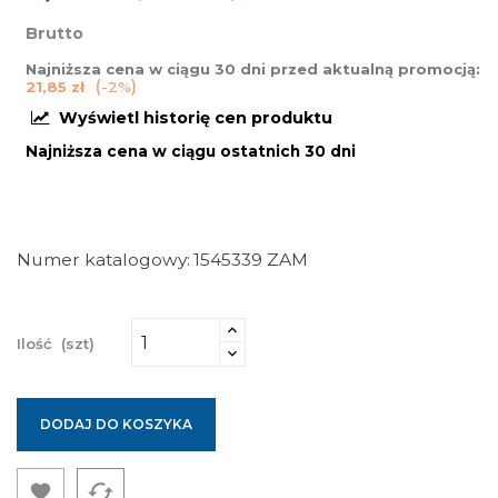
Brutto
Najniższa cena w ciągu 30 dni przed aktualną promocją:
21,85 zł
-2%
Wyświetl historię cen produktu
Najniższa cena w ciągu ostatnich 30 dni
Numer katalogowy
1545339 ZAM
Ilość
(szt)
DODAJ DO KOSZYKA
cached
