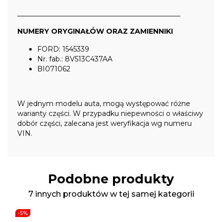
_______________________________________________
NUMERY ORYGINAŁÓW ORAZ ZAMIENNIKI
FORD: 1545339
Nr. fab.: 8V513C437AA
BI071062
W jednym modelu auta, mogą występować różne
warianty części. W przypadku niepewności o właściwy
dobór części, zalecana jest weryfikacja wg numeru
VIN.
Podobne produkty
7 innych produktów w tej samej kategorii
-5%