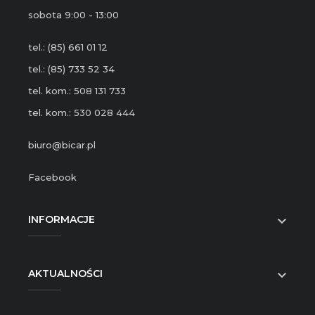
sobota 9:00 - 13:00
tel.: (85) 661 01 12
tel.: (85) 733 52 34
tel. kom.: 508 131 733
tel. kom.: 530 028 444
biuro@bicar.pl
Facebook
INFORMACJE

AKTUALNOŚCI
