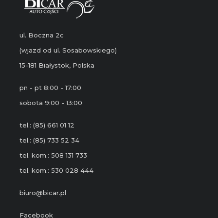
ul. Boczna 2c
(wjazd od ul. Sosabowskiego)
15-181 Białystok, Polska
pn - pt 8:00 - 17:00
sobota 9:00 - 13:00
tel.: (85) 661 01 12
tel.: (85) 733 52 34
tel. kom.: 508 131 733
tel. kom.: 530 028 444
biuro@bicar.pl
Facebook