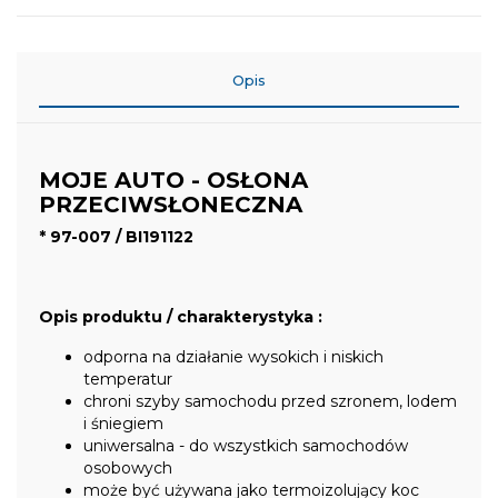
Opis
MOJE AUTO - OSŁONA
PRZECIWSŁONECZNA
* 97-007 / BI191122
Opis produktu / charakterystyka :
odporna na działanie wysokich i niskich
temperatur
chroni szyby samochodu przed szronem, lodem
i śniegiem
uniwersalna - do wszystkich samochodów
osobowych
może być używana jako termoizolujący koc