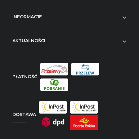
INFORMACJE

AKTUALNOŚCI

PŁATNOŚĆ
DOSTAWA