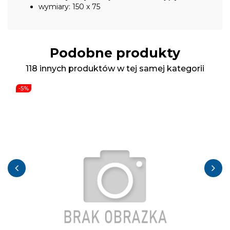
wymiary: 150 x 75
Podobne produkty
118 innych produktów w tej samej kategorii
-5%
‹
›