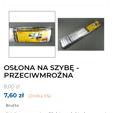
OSŁONA NA SZYBĘ -
PRZECIWMROŹNA
8,00 zł
7,60 zł
Zniżka 5%
Brutto