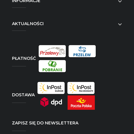
INFORMACJE

AKTUALNOŚCI

PŁATNOŚĆ
DOSTAWA
ZAPISZ SIĘ DO NEWSLETTERA