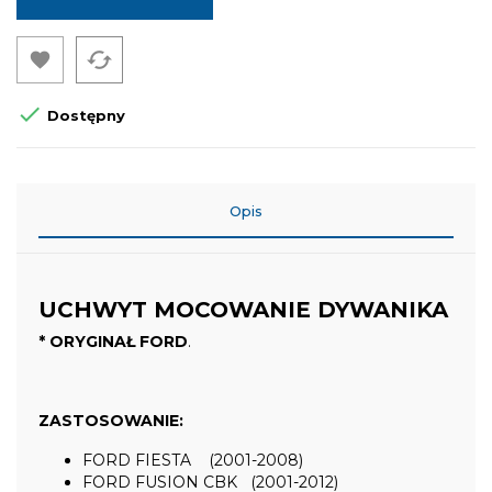
cached


Dostępny
Opis
UCHWYT MOCOWANIE DYWANIKA
* ORYGINAŁ FORD
.
ZASTOSOWANIE:
FORD FIESTA (2001-2008)
FORD FUSION CBK (2001-2012)