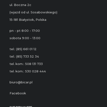
ul. Boczna 2c
(wjazd od ul. Sosabowskiego)
15-181 Białystok, Polska
pn - pt 8:00 - 17:00
sobota 9:00 - 13:00
tel.: (85) 661 01 12
tel.: (85) 733 52 34
tel. kom.: 508 131 733
tel. kom.: 530 028 444
biuro@bicar.pl
Facebook