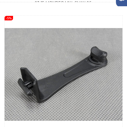
03-15, MONDEO MK4, SMAX 06-
-5%