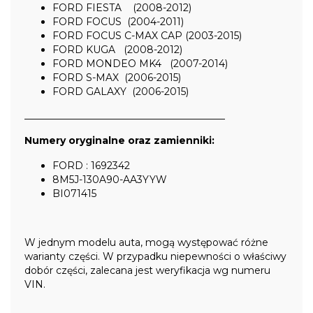
FORD FIESTA (2008-2012)
FORD FOCUS (2004-2011)
FORD FOCUS C-MAX CAP (2003-2015)
FORD KUGA (2008-2012)
FORD MONDEO MK4 (2007-2014)
FORD S-MAX (2006-2015)
FORD GALAXY (2006-2015)
_________________________________________
Numery oryginalne oraz zamienniki:
FORD : 1692342
8M5J-130A90-AA3YYW
BI071415
W jednym modelu auta, mogą występować różne
warianty części. W przypadku niepewności o właściwy
dobór części, zalecana jest weryfikacja wg numeru
VIN.