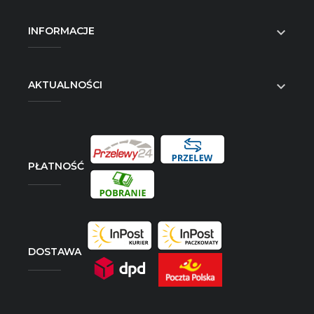
INFORMACJE

AKTUALNOŚCI

PŁATNOŚĆ
DOSTAWA