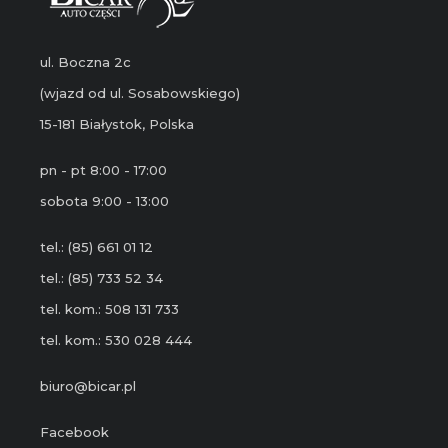
ul. Boczna 2c
(wjazd od ul. Sosabowskiego)
15-181 Białystok, Polska
pn - pt 8:00 - 17:00
sobota 9:00 - 13:00
tel.: (85) 661 01 12
tel.: (85) 733 52 34
tel. kom.: 508 131 733
tel. kom.: 530 028 444
biuro@bicar.pl
Facebook