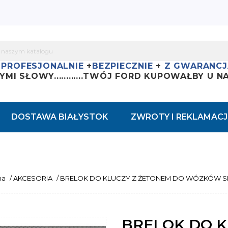
+
PROFESJONALNIE
+
BEZPIECZNIE
+
Z GWARANCJ
YMI SŁOWY............
TWÓJ FORD KUPOWAŁBY U NAS
DOSTAWA BIAŁYSTOK
ZWROTY I REKLAMACJ
na
/
AKCESORIA
/
BRELOK DO KLUCZY Z ŻETONEM DO WÓZKÓW 
BRELOK DO K