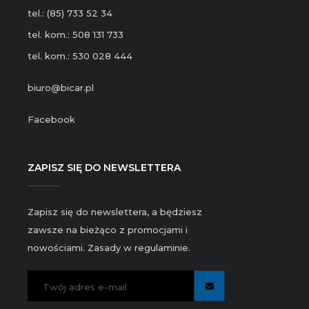
tel.: (85) 733 52 34
tel. kom.: 508 131 733
tel. kom.: 530 028 444
biuro@bicar.pl
Facebook
ZAPISZ SIĘ DO NEWSLETTERA
Zapisz się do newslettera, a będziesz
zawsze na bieżąco z promocjami i
nowościami. Zasady w regulaminie.