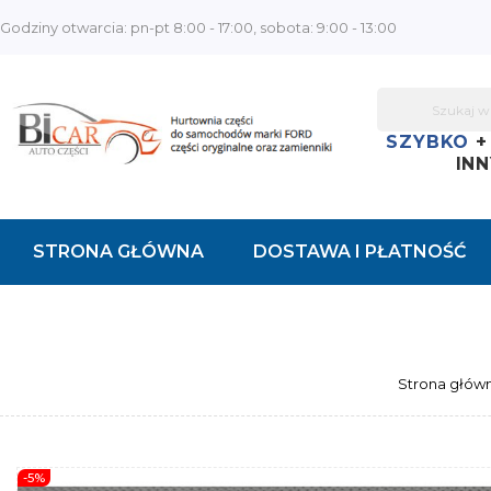
Godziny otwarcia: pn-pt 8:00 - 17:00, sobota: 9:00 - 13:00
SZYBKO
INN
STRONA GŁÓWNA
DOSTAWA I PŁATNOŚĆ
KONTAKT
Strona głów
-5%