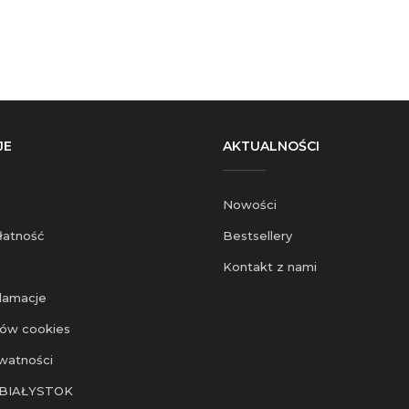
JE
AKTUALNOŚCI
Nowości
łatność
Bestsellery
Kontakt z nami
klamacje
ików cookies
ywatności
BIAŁYSTOK