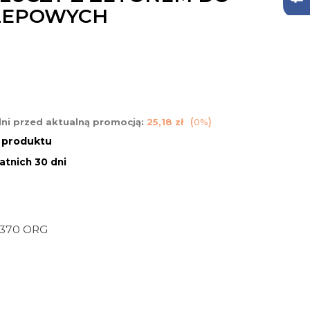
LEPOWYCH
dni przed aktualną promocją:
25,18 zł
0%
n produktu
atnich 30 dni
370 ORG