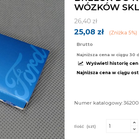
WÓZKÓW SK
26,40 zł
25,08 zł
Zniżka 5%
Brutto
Najniższa cena w ciągu 30 
Wyświetl historię ce
Najniższa cena w ciągu ost
Numer katalogowy
36200
Ilość
(szt)