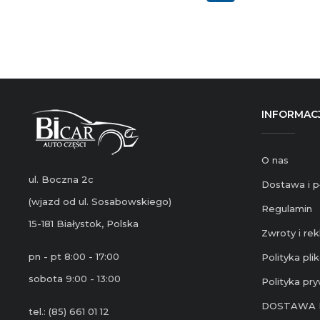
INFORMAC
O nas
ul. Boczna 2c
Dostawa i p
(wjazd od ul. Sosabowskiego)
Regulamin
15-181 Białystok, Polska
Zwroty i re
pn - pt 8:00 - 17:00
Polityka pl
sobota 9:00 - 13:00
Polityka pr
DOSTAWA 
tel.: (85) 661 01 12