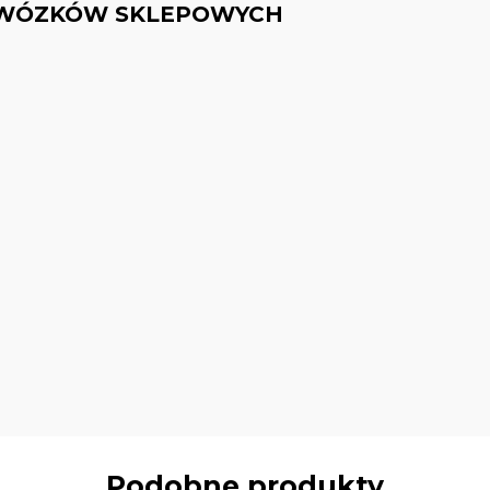
O WÓZKÓW SKLEPOWYCH
Podobne produkty