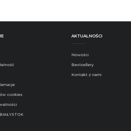
JE
AKTUALNOŚCI
Nowości
łatność
Bestsellery
Kontakt z nami
klamacje
ików cookies
ywatności
BIAŁYSTOK