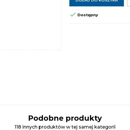
DODAJ DO KOSZYKA

Dostępny
Podobne produkty
118 innych produktów w tej samej kategorii