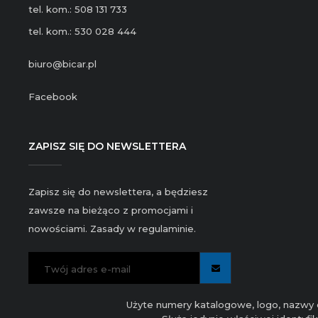
tel. kom.: 508 131 733
tel. kom.: 530 028 444
biuro@bicar.pl
Facebook
ZAPISZ SIĘ DO NEWSLETTERA
Zapisz się do newslettera, a będziesz
zawsze na bieżąco z promocjami i
nowościami. Zasady w regulaminie.
Użyte numery katalogowe, logo, nazwy c