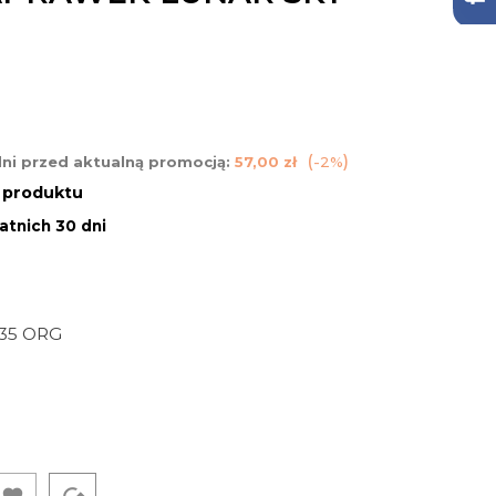
dni przed aktualną promocją:
57,00 zł
-2%
n produktu
atnich 30 dni
35 ORG