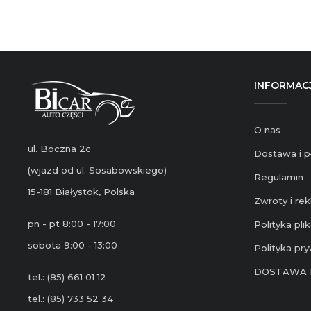
INFORMAC
O nas
ul. Boczna 2c
Dostawa i p
(wjazd od ul. Sosabowskiego)
Regulamin
15-181 Białystok, Polska
Zwroty i re
pn - pt 8:00 - 17:00
Polityka pl
sobota 9:00 - 13:00
Polityka pr
DOSTAWA 
tel.: (85) 661 01 12
tel.: (85) 733 52 34