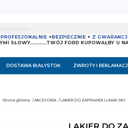
+
PROFESJONALNIE
+
BEZPIECZNIE
+
Z GWARANCJ
YMI SŁOWY............
TWÓJ FORD KUPOWAŁBY U NAS
DOSTAWA BIAŁYSTOK
ZWROTY I REKLAMACJ
Strona główna
/
AKCESORIA
/
LAKIER DO ZAPRAWEK LUNAR SKY
LAKIER DO Z