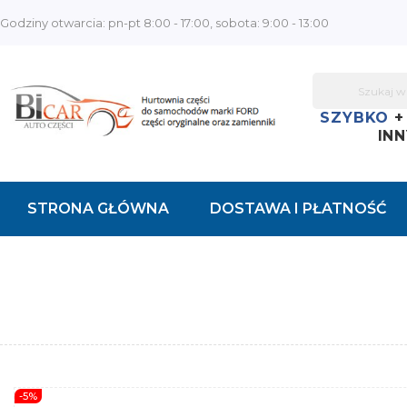
Godziny otwarcia: pn-pt 8:00 - 17:00, sobota: 9:00 - 13:00
SZYBKO
INN
STRONA GŁÓWNA
DOSTAWA I PŁATNOŚĆ
KONTAKT
-5%