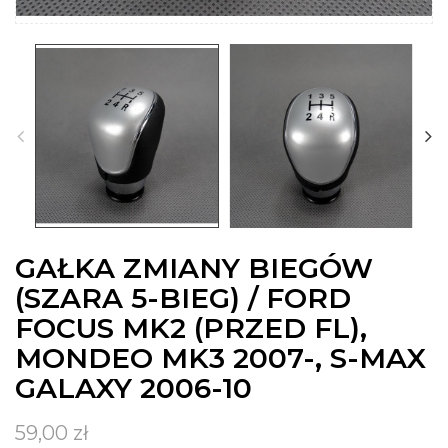
GAŁKA ZMIANY BIEGÓW
(SZARA 5-BIEG) / FORD
FOCUS MK2 (PRZED FL),
MONDEO MK3 2007-, S-MAX
GALAXY 2006-10
59,00 zł