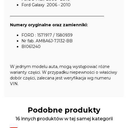
Ford Galaxy 2006 - 2010
_______________________________________________
Numery oryginalne oraz zamienniki:
FORD : 1571917 / 1580939
Nr fab. AM8A6J-7J132-BB
BI061240
W jednym modelu auta, mogą występować różne
warianty części. W przypadku niepewności o właściwy
dobór części, zalecana jest weryfikacja wg numeru
VIN.
Podobne produkty
16 innych produktów w tej samej kategorii