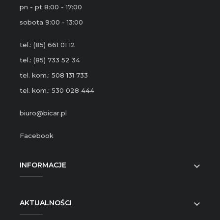
pn - pt 8:00 - 17:00
sobota 9:00 - 13:00
tel.: (85) 661 01 12
tel.: (85) 733 52 34
tel. kom.: 508 131 733
tel. kom.: 530 028 444
biuro@bicar.pl
Facebook
INFORMACJE

AKTUALNOŚCI
