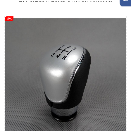
FL), MONDEO MK3 2007-, S-MAX GALAXY 2006-10
-5%