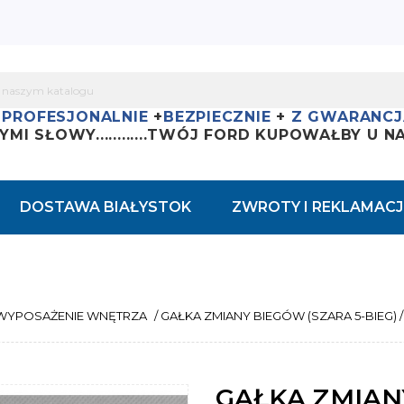
+
PROFESJONALNIE
+
BEZPIECZNIE
+
Z GWARANCJ
YMI SŁOWY............
TWÓJ FORD KUPOWAŁBY U NAS
DOSTAWA BIAŁYSTOK
ZWROTY I REKLAMACJ
WYPOSAŻENIE WNĘTRZA
/
GAŁKA ZMIANY BIEGÓW (SZARA 5-BIEG) 
GAŁKA ZMIANY