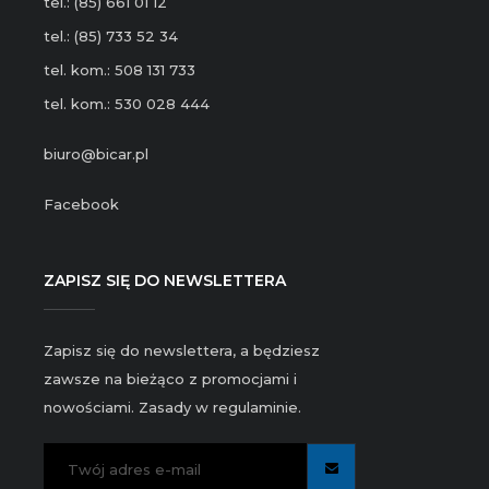
tel.: (85) 661 01 12
tel.: (85) 733 52 34
tel. kom.: 508 131 733
tel. kom.: 530 028 444
biuro@bicar.pl
Facebook
ZAPISZ SIĘ DO NEWSLETTERA
Zapisz się do newslettera, a będziesz
zawsze na bieżąco z promocjami i
nowościami. Zasady w regulaminie.