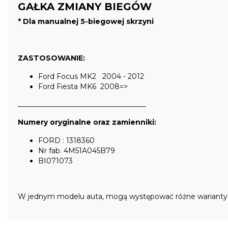
GAŁKA ZMIANY BIEGÓW
* Dla manualnej 5-biegowej skrzyni
ZASTOSOWANIE:
Ford Focus MK2 2004 - 2012
Ford Fiesta MK6 2008=>
____________________________________
Numery oryginalne oraz zamienniki:
FORD : 1318360
Nr fab. 4M51A045B79
BI071073
W jednym modelu auta, mogą występować różne warianty cz