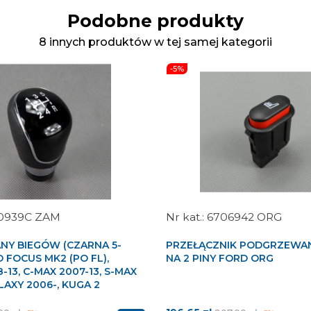
Podobne produkty
8 innych produktów w tej samej kategorii
-5%
0939C ZAM
6706942 ORG
NY BIEGÓW (CZARNA 5-
PRZEŁĄCZNIK PODGRZEWAN
D FOCUS MK2 (PO FL),
NA 2 PINY FORD ORG
-13, C-MAX 2007-13, S-MAX
LAXY 2006-, KUGA 2