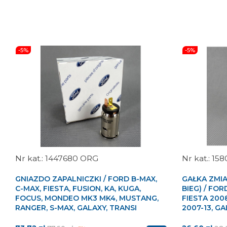
-5%
-5%
1447680 ORG
158
GNIAZDO ZAPALNICZKI / FORD B-MAX,
GAŁKA ZMIA
C-MAX, FIESTA, FUSION, KA, KUGA,
BIEG) / FOR
FOCUS, MONDEO MK3 MK4, MUSTANG,
FIESTA 2008
RANGER, S-MAX, GALAXY, TRANSI
2007-13, GA