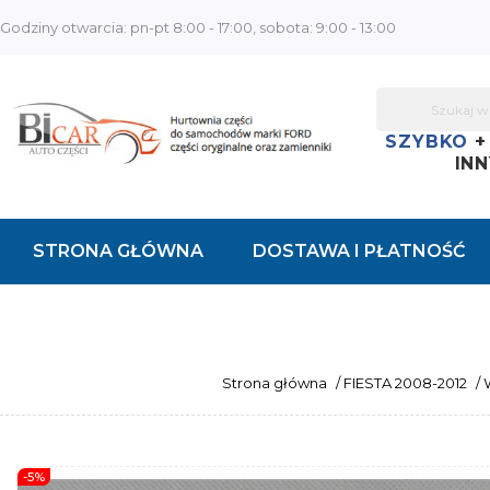
Godziny otwarcia: pn-pt 8:00 - 17:00, sobota: 9:00 - 13:00
SZYBKO
INN
STRONA GŁÓWNA
DOSTAWA I PŁATNOŚĆ
KONTAKT
Strona główna
/
FIESTA 2008-2012
/
-5%