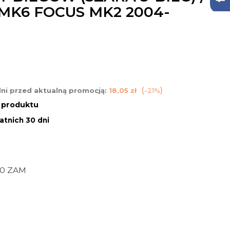
 MK6 FOCUS MK2 2004-
dni przed aktualną promocją:
18,05 zł
-21%
n produktu
atnich 30 dni
60 ZAM