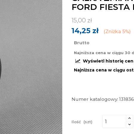
FORD FIESTA
15,00 zł
14,25 zł
Zniżka 5%
Brutto
Najniższa cena w ciągu 30 
Wyświetl historię ce
Najniższa cena w ciągu ost
Numer katalogowy
13183
Ilość
(szt)