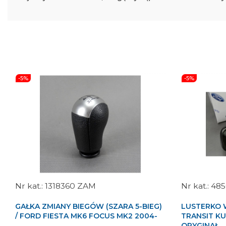
-5%
-5%
1318360 ZAM
485
GAŁKA ZMIANY BIEGÓW (SZARA 5-BIEG)
LUSTERKO
/ FORD FIESTA MK6 FOCUS MK2 2004-
TRANSIT K
ORYGINAŁ