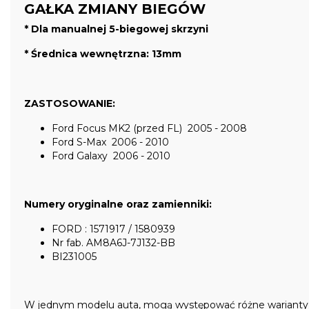
GAŁKA ZMIANY BIEGÓW
* Dla manualnej 5-biegowej skrzyni
* Średnica wewnętrzna: 13mm
ZASTOSOWANIE:
Ford Focus MK2 (przed FL) 2005 - 2008
Ford S-Max 2006 - 2010
Ford Galaxy 2006 - 2010
Numery oryginalne oraz zamienniki:
FORD : 1571917 / 1580939
Nr fab. AM8A6J-7J132-BB
BI231005
W jednym modelu auta, mogą występować różne warianty cz