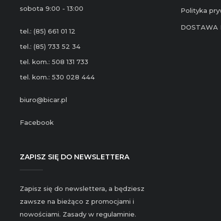
sobota 9:00 - 13:00
Polityka pr
DOSTAWA 
tel.: (85) 661 01 12
tel.: (85) 733 52 34
tel. kom.: 508 131 733
tel. kom.: 530 028 444
biuro@bicar.pl
Facebook
ZAPISZ SIĘ DO NEWSLETTERA
Zapisz się do newslettera, a będziesz
zawsze na bieżąco z promocjami i
nowościami. Zasady w regulaminie.