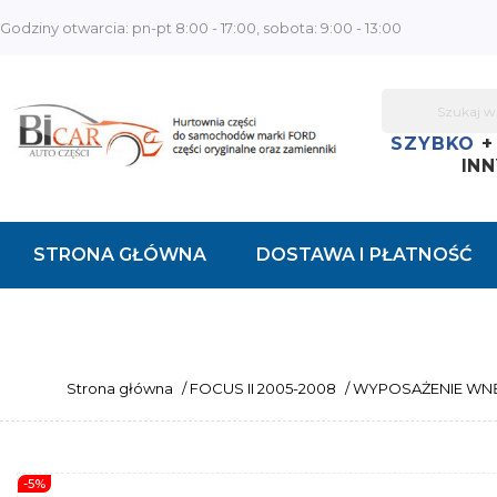
Godziny otwarcia: pn-pt 8:00 - 17:00, sobota: 9:00 - 13:00
SZYBKO
INN
STRONA GŁÓWNA
DOSTAWA I PŁATNOŚĆ
KONTAKT
Strona główna
/
FOCUS II 2005-2008
/
WYPOSAŻENIE WN
-5%