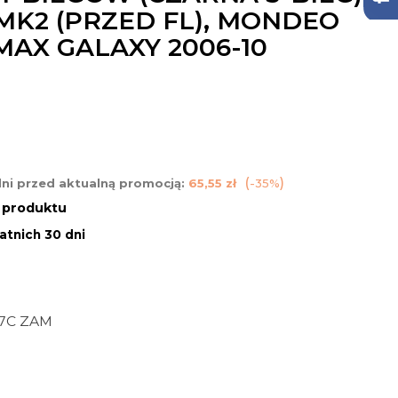
MK2 (PRZED FL), MONDEO
-MAX GALAXY 2006-10
dni przed aktualną promocją:
65,55 zł
-35%
n produktu
atnich 30 dni
17C ZAM