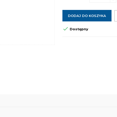
DODAJ DO KOSZYKA

Dostępny