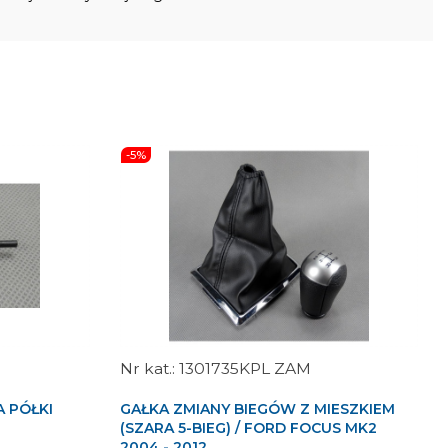
-5%
1301735KPL ZAM
A PÓŁKI
GAŁKA ZMIANY BIEGÓW Z MIESZKIEM
(SZARA 5-BIEG) / FORD FOCUS MK2
2004 - 2012