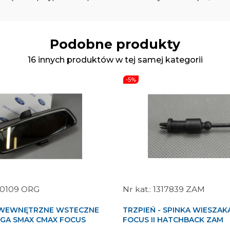
Podobne produkty
16 innych produktów w tej samej kategorii
-5%
0109 ORG
1317839 ZAM
 WEWNĘTRZNE WSTECZNE
TRZPIEŃ - SPINKA WIESZAK
UGA SMAX CMAX FOCUS
FOCUS II HATCHBACK ZAM