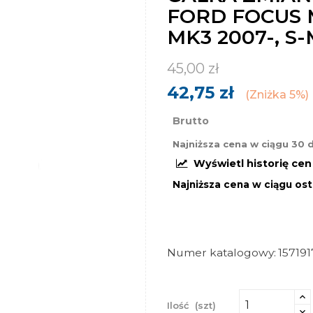
FORD FOCUS 
MK3 2007-, S
45,00 zł
42,75 zł
Zniżka 5%
Brutto
Najniższa cena w ciągu 30 
Wyświetl historię ce
Najniższa cena w ciągu ost
Numer katalogowy
15719
Ilość
(szt)