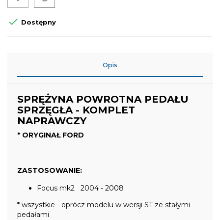

Dostępny
Opis
SPRĘŻYNA POWROTNA PEDAŁU
SPRZĘGŁA - KOMPLET
NAPRAWCZY
* ORYGINAŁ FORD
ZASTOSOWANIE:
Focus mk2 2004 - 2008
* wszystkie - oprócz modelu w wersji ST ze stałymi
pedałami