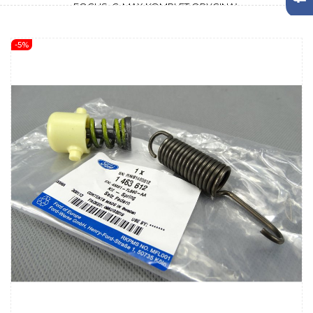
FOCUS, C-MAX KOMPLET ORYGINAŁ
-5%