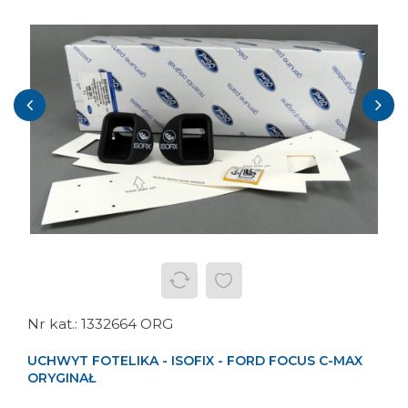
‹
›
1332664 ORG
UCHWYT FOTELIKA - ISOFIX - FORD FOCUS C-MAX
ORYGINAŁ