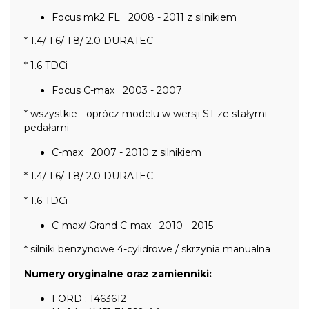
Focus mk2 FL 2008 - 2011 z silnikiem
* 1.4/ 1.6/ 1.8/ 2.0 DURATEC
* 1.6 TDCi
Focus C-max 2003 - 2007
* wszystkie - oprócz modelu w wersji ST ze stałymi
pedałami
C-max 2007 - 2010 z silnikiem
* 1.4/ 1.6/ 1.8/ 2.0 DURATEC
* 1.6 TDCi
C-max/ Grand C-max 2010 - 2015
* silniki benzynowe 4-cylidrowe / skrzynia manualna
Numery oryginalne oraz zamienniki:
FORD : 1463612