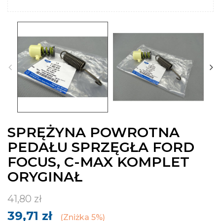
SPRĘŻYNA POWROTNA
PEDAŁU SPRZĘGŁA FORD
FOCUS, C-MAX KOMPLET
ORYGINAŁ
41,80 zł
39,71 zł
Zniżka 5%