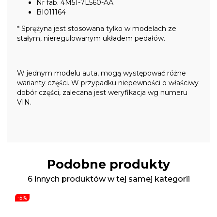
Nr fab. 4M51-7L560-AA
BI011164
* Sprężyna jest stosowana tylko w modelach ze
stałym, nieregulowanym układem pedałów.
W jednym modelu auta, mogą występować różne
warianty części. W przypadku niepewności o właściwy
dobór części, zalecana jest weryfikacja wg numeru
VIN.
Podobne produkty
6 innych produktów w tej samej kategorii
-5%