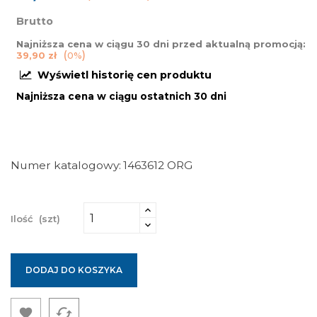
Brutto
Najniższa cena w ciągu 30 dni przed aktualną promocją:
39,90 zł
0%
Wyświetl historię cen produktu
Najniższa cena w ciągu ostatnich 30 dni
Numer katalogowy
1463612 ORG
Ilość
(szt)
DODAJ DO KOSZYKA
cached
