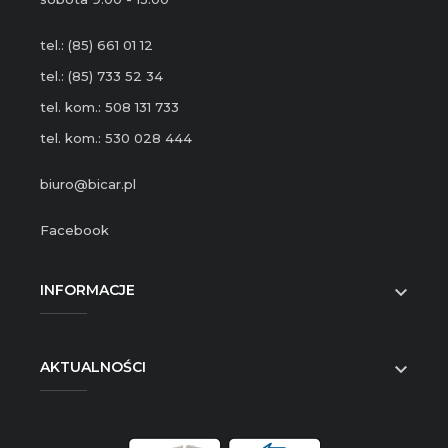
tel.: (85) 661 01 12
tel.: (85) 733 52 34
tel. kom.: 508 131 733
tel. kom.: 530 028 444
biuro@bicar.pl
Facebook
INFORMACJE

AKTUALNOŚCI
