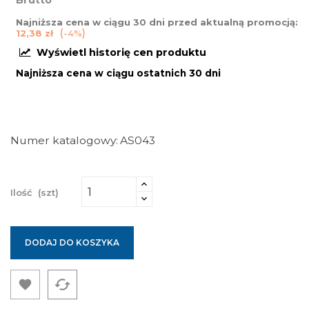
Brutto
Najniższa cena w ciągu 30 dni przed aktualną promocją:
12,38 zł
-4%
Wyświetl historię cen produktu
Najniższa cena w ciągu ostatnich 30 dni
Numer katalogowy
AS043
Ilość
(szt)
DODAJ DO KOSZYKA
cached
