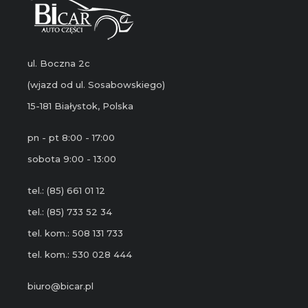
ul. Boczna 2c
(wjazd od ul. Sosabowskiego)
15-181 Białystok, Polska
pn - pt 8:00 - 17:00
sobota 9:00 - 13:00
tel.: (85) 661 01 12
tel.: (85) 733 52 34
tel. kom.: 508 131 733
tel. kom.: 530 028 444
biuro@bicar.pl