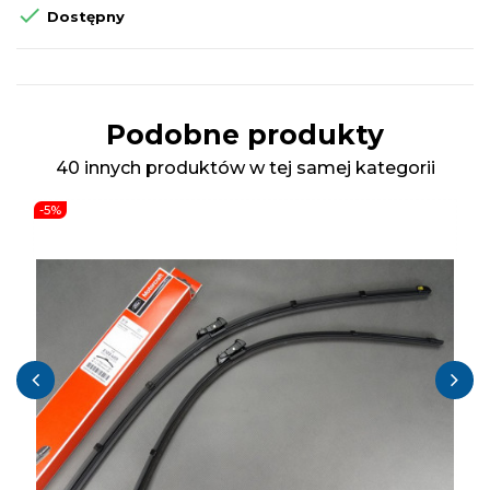

Dostępny
Podobne produkty
40 innych produktów w tej samej kategorii
-5%
‹
›