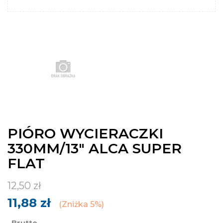
PIÓRO WYCIERACZKI
330MM/13" ALCA SUPER
FLAT
12,50 zł
11,88 zł
Zniżka 5%