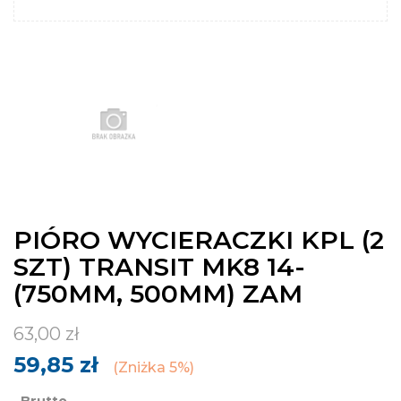
PIÓRO WYCIERACZKI KPL (2
SZT) TRANSIT MK8 14-
(750MM, 500MM) ZAM
63,00 zł
59,85 zł
Zniżka 5%