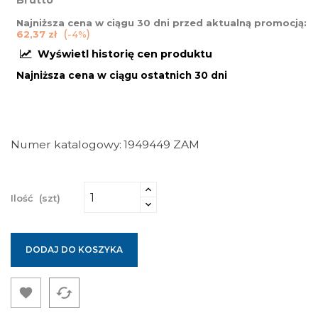
Brutto
Najniższa cena w ciągu 30 dni przed aktualną promocją:
62,37 zł
-4%
Wyświetl historię cen produktu
Najniższa cena w ciągu ostatnich 30 dni
Numer katalogowy
1949449 ZAM
Ilość
(szt)
DODAJ DO KOSZYKA
cached
