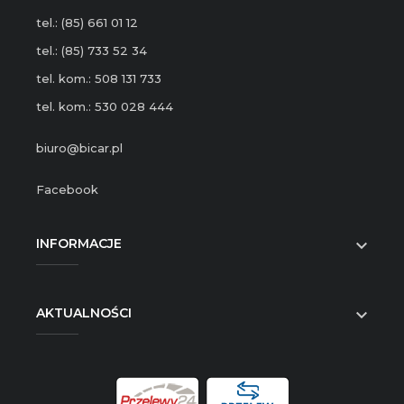
tel.: (85) 661 01 12
tel.: (85) 733 52 34
tel. kom.: 508 131 733
tel. kom.: 530 028 444
biuro@bicar.pl
Facebook
INFORMACJE

AKTUALNOŚCI
