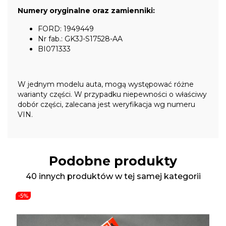
Numery oryginalne oraz zamienniki:
FORD: 1949449
Nr fab.: GK3J-S17528-AA
BI071333
W jednym modelu auta, mogą występować różne
warianty części. W przypadku niepewności o właściwy
dobór części, zalecana jest weryfikacja wg numeru
VIN.
Podobne produkty
40 innych produktów w tej samej kategorii
-5%