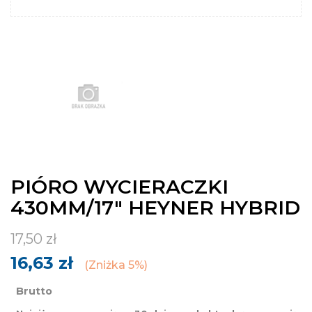
PIÓRO WYCIERACZKI
430MM/17" HEYNER HYBRID
17,50 zł
16,63 zł
Zniżka 5%
Brutto