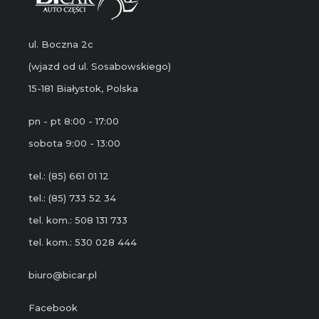
ul. Boczna 2c
(wjazd od ul. Sosabowskiego)
15-181 Białystok, Polska
pn - pt 8:00 - 17:00
sobota 9:00 - 13:00
tel.: (85) 661 01 12
tel.: (85) 733 52 34
tel. kom.: 508 131 733
tel. kom.: 530 028 444
biuro@bicar.pl
Facebook