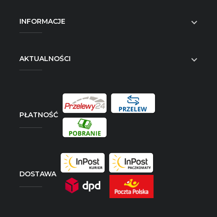
INFORMACJE

AKTUALNOŚCI

PŁATNOŚĆ
DOSTAWA