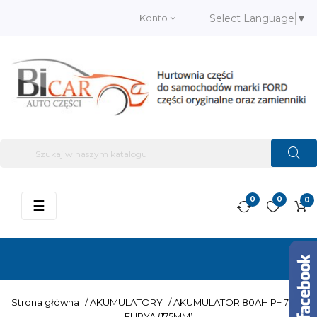
Konto
Select Language
▼
0
0
0
Przełącz
☰
nawigację
Strona główna
/
AKUMULATORY
/
AKUMULATOR 80AH P+ 720A
FURYA (175MM)