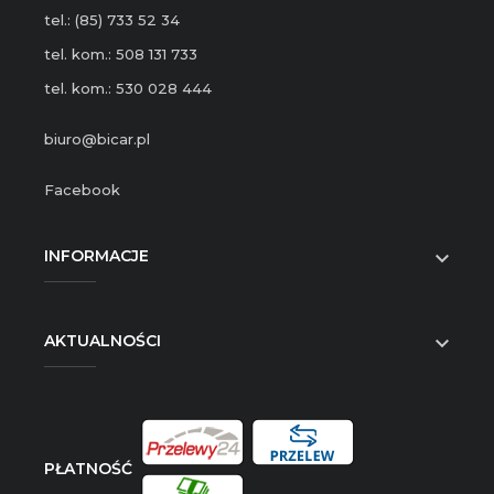
tel.: (85) 733 52 34
tel. kom.: 508 131 733
tel. kom.: 530 028 444
biuro@bicar.pl
Facebook
INFORMACJE

AKTUALNOŚCI

PŁATNOŚĆ