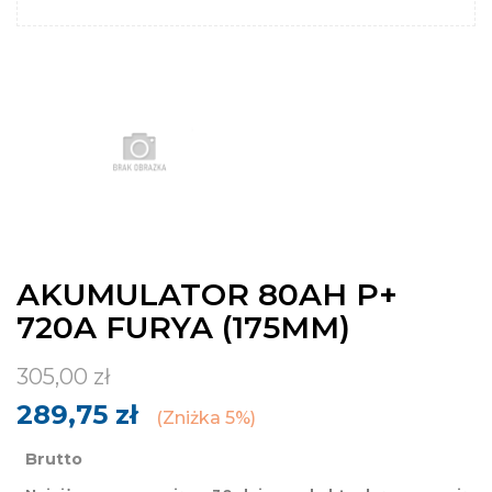
AKUMULATOR 80AH P+
720A FURYA (175MM)
305,00 zł
289,75 zł
Zniżka 5%
Brutto