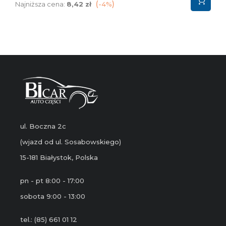
podstawowa
Najniższa cena:
8,42 zł
-4%
ul. Boczna 2c
(wjazd od ul. Sosabowskiego)
15-181 Białystok, Polska
pn - pt 8:00 - 17:00
sobota 9:00 - 13:00
tel.: (85) 661 01 12