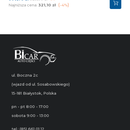
podstawowa
Najniższa cena:
321,10 zł
-4%
ul. Boczna 2c
(wjazd od ul. Sosabowskiego)
15-181 Białystok, Polska
pn - pt 8:00 - 17:00
sobota 9:00 - 13:00
tel.: (85) 661 01 12