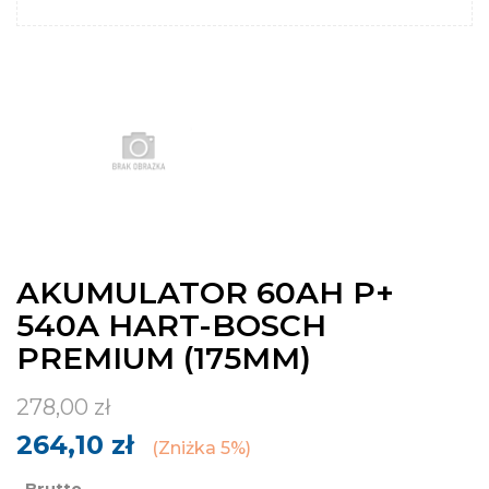
AKUMULATOR 60AH P+
540A HART-BOSCH
PREMIUM (175MM)
278,00 zł
264,10 zł
Zniżka 5%