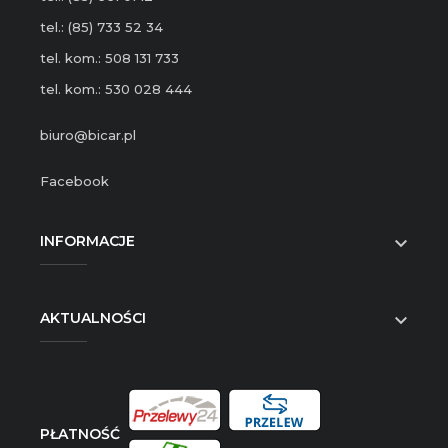
tel.: (85) 733 52 34
tel. kom.: 508 131 733
tel. kom.: 530 028 444
biuro@bicar.pl
Facebook
INFORMACJE

AKTUALNOŚCI

PŁATNOŚĆ