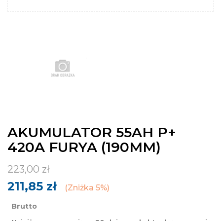
AKUMULATOR 55AH P+
420A FURYA (190MM)
223,00 zł
211,85 zł
Zniżka 5%
Brutto