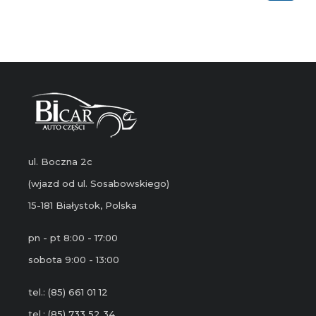
ul. Boczna 2c
(wjazd od ul. Sosabowskiego)
15-181 Białystok, Polska
pn - pt 8:00 - 17:00
sobota 9:00 - 13:00
tel.: (85) 661 01 12
tel.: (85) 733 52 34