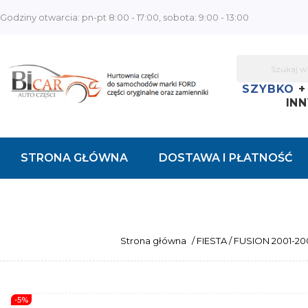
Godziny otwarcia: pn-pt 8:00 - 17:00, sobota: 9:00 - 13:00
SZYBKO
INN
STRONA GŁÓWNA
DOSTAWA I PŁATNOŚĆ
KONTAKT
Strona główna
/
FIESTA / FUSION 2001-2
-5%