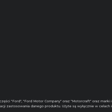
zęści "Ford", "Ford Motor Company" oraz "Motorcraft" oraz marki
ikacji zastosowania danego produktu. Użyte są wyłącznie w celach