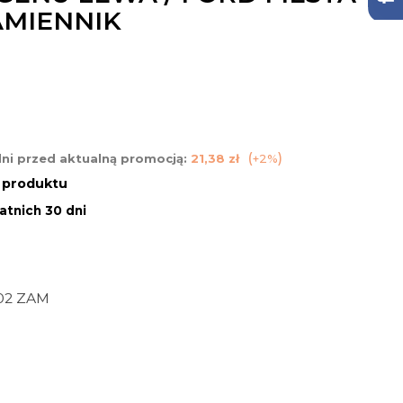
ZAMIENNIK
dni przed aktualną promocją:
21,38 zł
+2%
n produktu
atnich 30 dni
02 ZAM