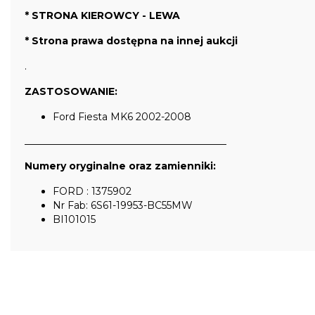
* STRONA KIEROWCY - LEWA
* Strona prawa dostępna na innej aukcji
.
ZASTOSOWANIE:
Ford Fiesta MK6 2002-2008
_________________________________________
Numery oryginalne oraz zamienniki:
FORD : 1375902
Nr Fab: 6S61-19953-BC55MW
BI101015