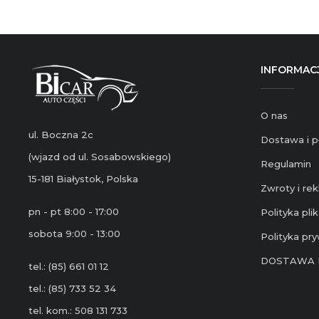
INFORMAC
O nas
ul. Boczna 2c
Dostawa i p
(wjazd od ul. Sosabowskiego)
Regulamin
15-181 Białystok, Polska
Zwroty i re
pn - pt 8:00 - 17:00
Polityka pl
sobota 9:00 - 13:00
Polityka pr
DOSTAWA 
tel.: (85) 661 01 12
tel.: (85) 733 52 34
tel. kom.: 508 131 733