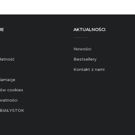
JE
AKTUALNOŚCI
Nowości
łatność
Bestsellery
Kontakt z nami
klamacje
ików cookies
ywatności
BIAŁYSTOK