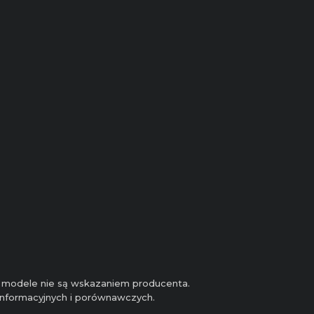
 i modele nie są wskazaniem producenta.
 informacyjnych i porównawczych.