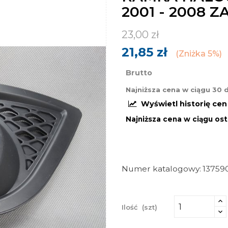
2001 - 2008 
23,00 zł
21,85 zł
Zniżka 5%
Brutto
Najniższa cena w ciągu 30 
Wyświetl historię ce
Najniższa cena w ciągu ost
Numer katalogowy
13759
Ilość
(szt)