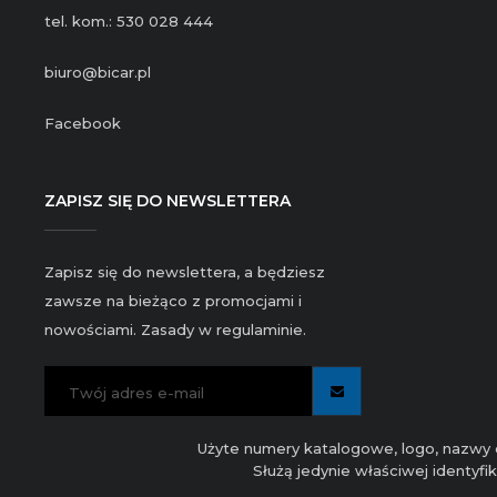
tel. kom.: 530 028 444
biuro@bicar.pl
Facebook
ZAPISZ SIĘ DO NEWSLETTERA
Zapisz się do newslettera, a będziesz
zawsze na bieżąco z promocjami i
nowościami. Zasady w regulaminie.
Użyte numery katalogowe, logo, nazwy c
Służą jedynie właściwej identyf