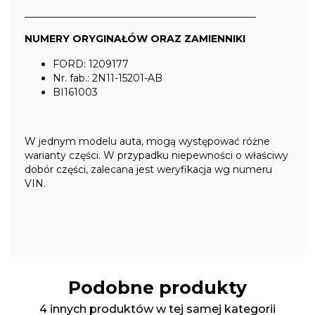
_______________________________________________
NUMERY ORYGINAŁÓW ORAZ ZAMIENNIKI
FORD: 1209177
Nr. fab.: 2N11-15201-AB
BI161003
W jednym modelu auta, mogą występować różne
warianty części. W przypadku niepewności o właściwy
dobór części, zalecana jest weryfikacja wg numeru
VIN.
Podobne produkty
4 innych produktów w tej samej kategorii