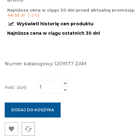
Brutto
Najniższa cena w ciągu 30 dni przed aktualną promocją:
46,55 zł
-2%
Wyświetl historię cen produktu
Najniższa cena w ciągu ostatnich 30 dni
Numer katalogowy
1209177 ZAM
Ilość
(szt)
DODAJ DO KOSZYKA
cached
