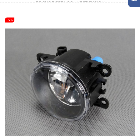
FOCUS FIESTA CONNECT FUSION
-5%