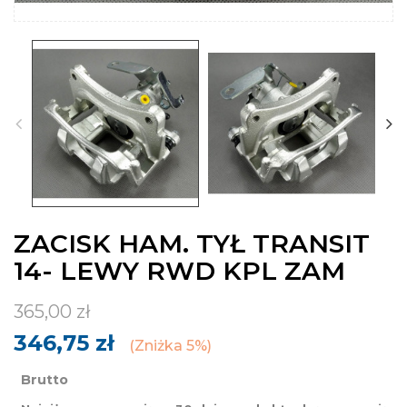
ZACISK HAM. TYŁ TRANSIT
14- LEWY RWD KPL ZAM
365,00 zł
346,75 zł
Zniżka 5%
Brutto