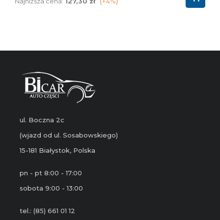
podstawowa
Najniższa cena:
127,30 zł
+4%
ul. Boczna 2c
(wjazd od ul. Sosabowskiego)
15-181 Białystok, Polska
pn - pt 8:00 - 17:00
sobota 9:00 - 13:00
tel.: (85) 661 01 12