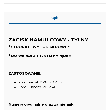
Opis
ZACISK HAMULCOWY - TYLNY
* STRONA LEWY - OD KIEROWCY
* DO WERSJI Z TYLNYM NAPĘDEM
ZASTOSOWANIE:
Ford Transit MK8 2014 =>
Ford Custom 2012 =>
_________________________________________
Numery oryginalne oraz zamienniki: