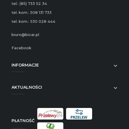
tel.: (85) 733 52 34
tel. kom.: 508 131 733
tel. kom.: 530 028 444
biuro@bicar.pl
Facebook
INFORMACJE

AKTUALNOŚCI

PŁATNOŚĆ