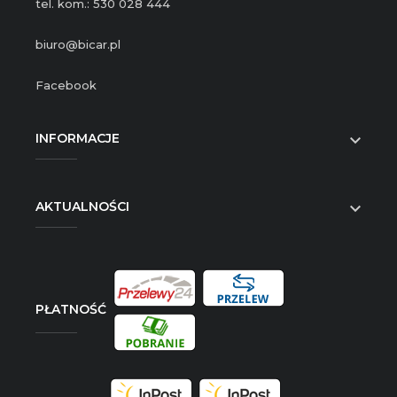
tel. kom.: 530 028 444
biuro@bicar.pl
Facebook
INFORMACJE

AKTUALNOŚCI

PŁATNOŚĆ