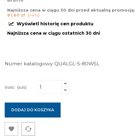
Brutto
Najniższa cena w ciągu 30 dni przed aktualną promocją:
81,60 zł
+4%
Wyświetl historię cen produktu
Najniższa cena w ciągu ostatnich 30 dni
Numer katalogowy
QUALGL-5-80W5L
Ilość
(szt)
DODAJ DO KOSZYKA
cached
