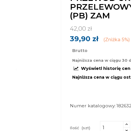
PRZELEWOWY 
(PB) ZAM
42,00 zł
39,90 zł
Zniżka 5%
Brutto
Najniższa cena w ciągu 30 
Wyświetl historię ce
Najniższa cena w ciągu ost
Numer katalogowy
18263
Ilość
(szt)