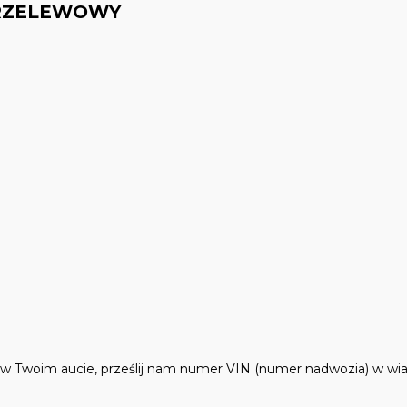
PRZELEWOWY
e w Twoim aucie, prześlij nam numer VIN (numer nadwozia) w wi