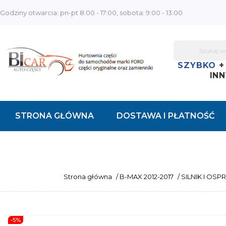
Godziny otwarcia: pn-pt 8:00 - 17:00, sobota: 9:00 - 13:00
SZYBKO
INN
STRONA GŁÓWNA
DOSTAWA I PŁATNOŚĆ
KONTAKT
Strona główna
/
B-MAX 2012-2017
/
SILNIK I OSP
-5%