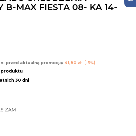
B-MAX FIESTA 08- KA 14-
dni przed aktualną promocją:
41,80 zł
-5%
n produktu
atnich 30 dni
28 ZAM