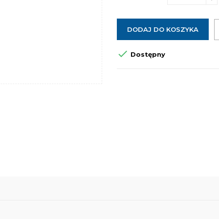
DODAJ DO KOSZYKA

Dostępny