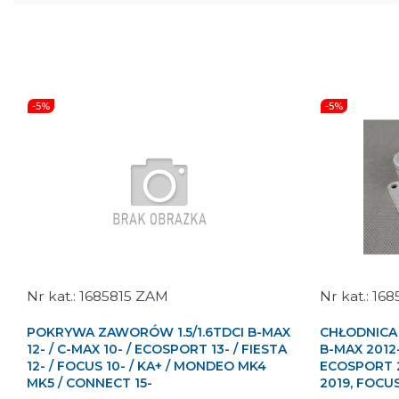
-5%
-5%
1685815 ZAM
168
POKRYWA ZAWORÓW 1.5/1.6TDCI B-MAX
CHŁODNICA O
12- / C-MAX 10- / ECOSPORT 13- / FIESTA
B-MAX 2012-
12- / FOCUS 10- / KA+ / MONDEO MK4
ECOSPORT 2
MK5 / CONNECT 15-
2019, FOCU