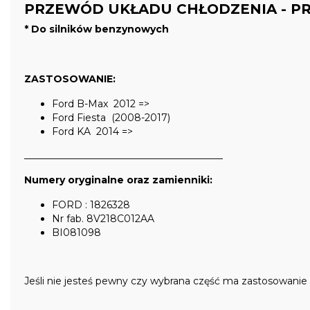
PRZEWÓD UKŁADU CHŁODZENIA - 
* Do silników benzynowych
ZASTOSOWANIE:
Ford B-Max 2012 =>
Ford Fiesta (2008-2017)
Ford KA 2014 =>
_________________________________________
Numery oryginalne oraz zamienniki:
FORD : 1826328
Nr fab. 8V218C012AA
BI081098
Jeśli nie jesteś pewny czy wybrana część ma zastosowani