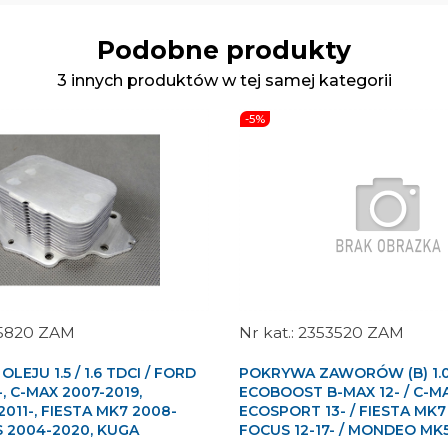
Podobne produkty
3 innych produktów w tej samej kategorii
-5%
5820 ZAM
2353520 ZAM
LEJU 1.5 / 1.6 TDCI / FORD
POKRYWA ZAWORÓW (B) 1.
, C-MAX 2007-2019,
ECOBOOST B-MAX 12- / C-MAX
011-, FIESTA MK7 2008-
ECOSPORT 13- / FIESTA MK7 
S 2004-2020, KUGA
FOCUS 12-17- / MONDEO MK