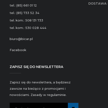
DOSTAWA 
tel.: (85) 661 01 12
tel.: (85) 733 52 34
tel. kom.: 508 131 733
tel. kom.: 530 028 444
biuro@bicar.pl
Facebook
ZAPISZ SIĘ DO NEWSLETTERA
Zapisz się do newslettera, a będziesz
zawsze na bieżąco z promocjami i
nowościami. Zasady w regulaminie.