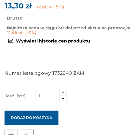
13,30 zł
Zniżka 5%
Brutto
Najniższa cena w ciągu 30 dni przed aktualną promocją:
11,98 zł
+11%
Wyświetl historię cen produktu
Numer katalogowy
1732840 ZAM
Ilość
(szt)
DODAJ DO KOSZYKA