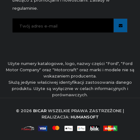
bieżąco z promocjami i nowościami. Zasady w
regulaminie.
Użyte numery katalogowe, logo, nazwy części "Ford", "Ford
Motor Company" oraz "Motorcraft" oraz marki i modele nie są
wskazaniem producenta.
Służą jedynie właściwej identyfikacji zastosowania danego
produktu. Użyte są wyłącznie w celach informacyjnych i
porównawczych.
© 2026
BICAR
WSZELKIE PRAWA ZASTRZEŻONE |
REALIZACJA:
HUMANSOFT