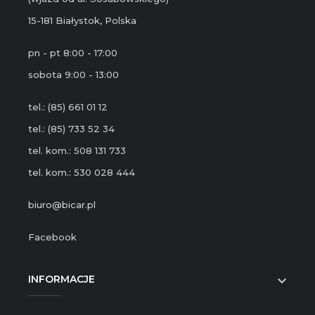
15-181 Białystok, Polska
pn - pt 8:00 - 17:00
sobota 9:00 - 13:00
tel.: (85) 661 01 12
tel.: (85) 733 52 34
tel. kom.: 508 131 733
tel. kom.: 530 028 444
biuro@bicar.pl
Facebook
INFORMACJE
