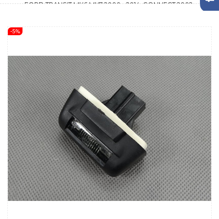
FORD TRANSIT MK6 MK7 2000 - 2014, CONNECT 2002-
-5%