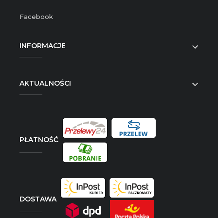
Facebook
INFORMACJE

AKTUALNOŚCI

PŁATNOŚĆ
DOSTAWA