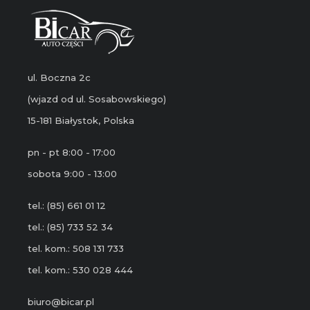
ul. Boczna 2c
(wjazd od ul. Sosabowskiego)
15-181 Białystok, Polska
pn - pt 8:00 - 17:00
sobota 9:00 - 13:00
tel.: (85) 661 01 12
tel.: (85) 733 52 34
tel. kom.: 508 131 733
tel. kom.: 530 028 444
biuro@bicar.pl