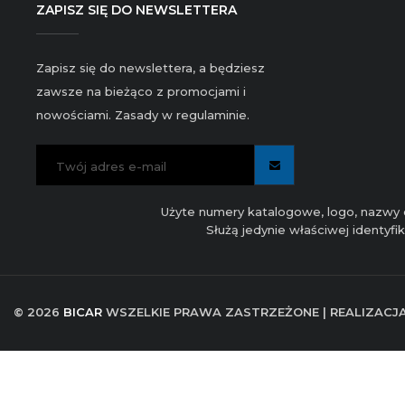
ZAPISZ SIĘ DO NEWSLETTERA
Zapisz się do newslettera, a będziesz
zawsze na bieżąco z promocjami i
nowościami. Zasady w regulaminie.
Użyte numery katalogowe, logo, nazwy c
Służą jedynie właściwej identyf
© 2026
BICAR
WSZELKIE PRAWA ZASTRZEŻONE | REALIZACJ