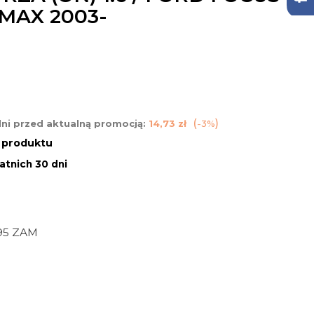
-MAX 2003-
dni przed aktualną promocją:
14,73 zł
-3%
n produktu
atnich 30 dni
95 ZAM