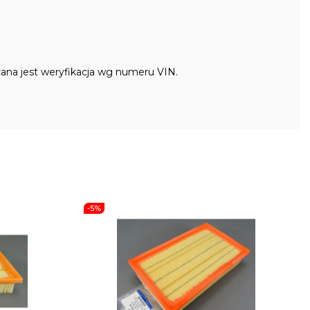
ana jest weryfikacja wg numeru VIN.
-5%