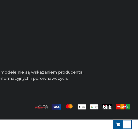
 i modele nie są wskazaniem producenta.
 informacyjnych i porównawczych.