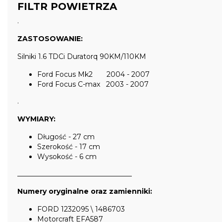
FILTR POWIETRZA
.
ZASTOSOWANIE:
Silniki 1.6 TDCi Duratorq 90KM/110KM
Ford Focus Mk2 2004 - 2007
Ford Focus C-max 2003 - 2007
.
WYMIARY:
Długość - 27 cm
Szerokość - 17 cm
Wysokość - 6 cm
_________________________________
Numery oryginalne oraz zamienniki:
FORD 1232095 \ 1486703
Motorcraft EFA587