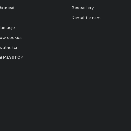
łatność
Bestsellery
Kontakt z nami
klamacje
ików cookies
ywatności
BIAŁYSTOK