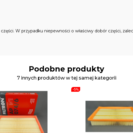
ęści. W przypadku niepewności o właściwy dobór części, zalec
Podobne produkty
7 innych produktów w tej samej kategorii
-5%