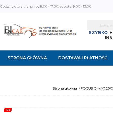
Godziny otwarcia: pn-pt 8:00 - 17:00, sobota: 9:00 - 13:00
SZYBKO
INN
STRONA GŁÓWNA
DOSTAWA I PŁATNOŚĆ
KONTAKT
Strona główna
/
FOCUS C-MAX 200
-5%