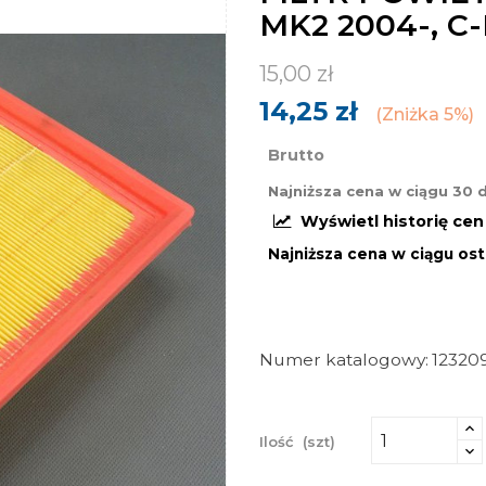
MK2 2004-, C
15,00 zł
14,25 zł
Zniżka 5%
Brutto
Najniższa cena w ciągu 30 
Wyświetl historię ce
Najniższa cena w ciągu ost
Numer katalogowy
12320
Ilość
(szt)