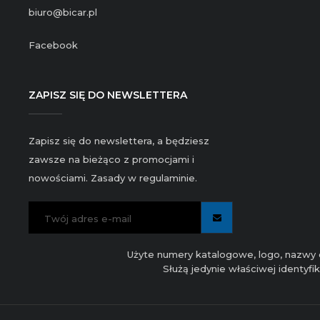
biuro@bicar.pl
Facebook
ZAPISZ SIĘ DO NEWSLETTERA
Zapisz się do newslettera, a będziesz
zawsze na bieżąco z promocjami i
nowościami. Zasady w regulaminie.
Użyte numery katalogowe, logo, nazwy c
Służą jedynie właściwej identyf