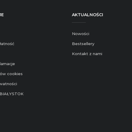
JE
AKTUALNOŚCI
Nowości
łatność
Bestsellery
Kontakt z nami
klamacje
ików cookies
ywatności
BIAŁYSTOK