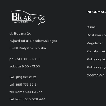
INFORMAC
O nas
ul. Boczna 2c
Dostawa i p
(wjazd od ul. Sosabowskiego)
Regulamin
15-181 Białystok, Polska
Zwroty i re
pn - pt 8:00 - 17:00
Polityka pl
sobota 9:00 - 13:00
Polityka pr
DOSTAWA 
tel.: (85) 661 01 12
tel.: (85) 733 52 34
tel. kom.: 508 131 733
tel. kom.: 530 028 444