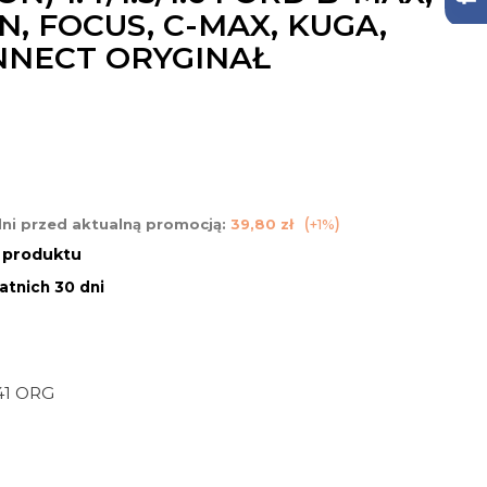
ON, FOCUS, C-MAX, KUGA,
NNECT ORYGINAŁ
dni przed aktualną promocją:
39,80 zł
+1%
n produktu
atnich 30 dni
41 ORG