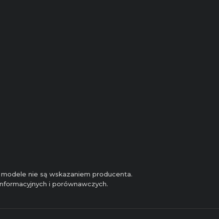
 i modele nie są wskazaniem producenta.
 informacyjnych i porównawczych.