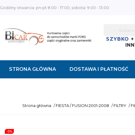
Godziny otwarcia: pn-pt 8:00 - 17:00, sobota: 9:00 - 13:00
SZYBKO
INN
STRONA GŁÓWNA
DOSTAWA I PŁATNOŚĆ
KONTAKT
Strona główna
/
FIESTA / FUSION 2001-2008
/
FILTRY
/
F
-5%