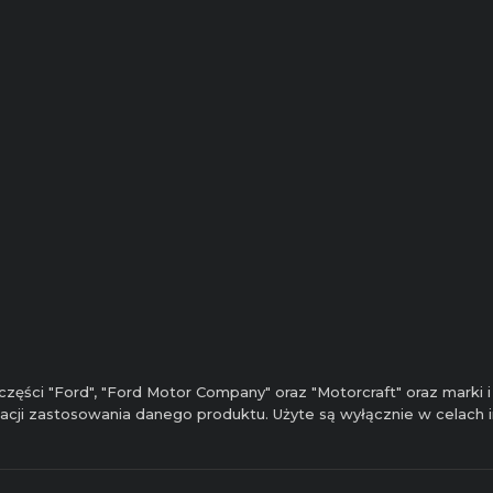
zęści "Ford", "Ford Motor Company" oraz "Motorcraft" oraz marki
ikacji zastosowania danego produktu. Użyte są wyłącznie w celach