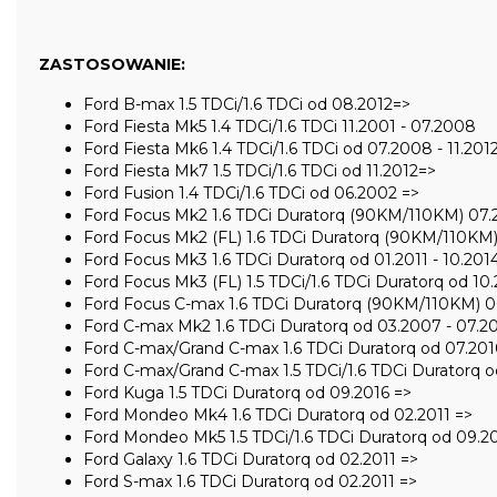
ZASTOSOWANIE:
Ford B-max 1.5 TDCi/1.6 TDCi od 08.2012=>
Ford Fiesta Mk5 1.4 TDCi/1.6 TDCi 11.2001 - 07.2008
Ford Fiesta Mk6 1.4 TDCi/1.6 TDCi od 07.2008 - 11.201
Ford Fiesta Mk7 1.5 TDCi/1.6 TDCi od 11.2012=>
Ford Fusion 1.4 TDCi/1.6 TDCi od 06.2002 =>
Ford Focus Mk2 1.6 TDCi Duratorq (90KM/110KM) 07.
Ford Focus Mk2 (FL) 1.6 TDCi Duratorq (90KM/110KM)
Ford Focus Mk3 1.6 TDCi Duratorq od 01.2011 - 10.201
Ford Focus Mk3 (FL) 1.5 TDCi/1.6 TDCi Duratorq od 10
Ford Focus C-max 1.6 TDCi Duratorq (90KM/110KM) 0
Ford C-max Mk2 1.6 TDCi Duratorq od 03.2007 - 07.2
Ford C-max/Grand C-max 1.6 TDCi Duratorq od 07.201
Ford C-max/Grand C-max 1.5 TDCi/1.6 TDCi Duratorq o
Ford Kuga 1.5 TDCi Duratorq od 09.2016 =>
Ford Mondeo Mk4 1.6 TDCi Duratorq od 02.2011 =>
Ford Mondeo Mk5 1.5 TDCi/1.6 TDCi Duratorq od 09.2
Ford Galaxy 1.6 TDCi Duratorq od 02.2011 =>
Ford S-max 1.6 TDCi Duratorq od 02.2011 =>