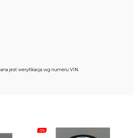
ana jest weryfikacja wg numeru VIN.
-5%