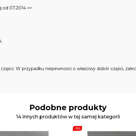
rq od 07.2014 =>
A
ęści. W przypadku niepewności o właściwy dobór części, zalec
Podobne produkty
14 innych produktów w tej samej kategorii
-5%