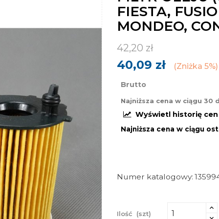
FIESTA, FUSI
MONDEO, CO
42,20 zł
40,09 zł
Zniżka 5%
Brutto
Najniższa cena w ciągu 30 
Wyświetl historię ce
Najniższa cena w ciągu ost
Numer katalogowy
13599
Ilość
(szt)